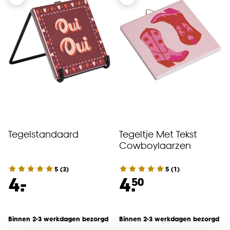
Tegelstandaard
Tegeltje Met Tekst
Cowboylaarzen
5
(
3
)
5
(
1
)
-
4.
4.
50
Binnen 2-3 werkdagen bezorgd
Binnen 2-3 werkdagen bezorgd