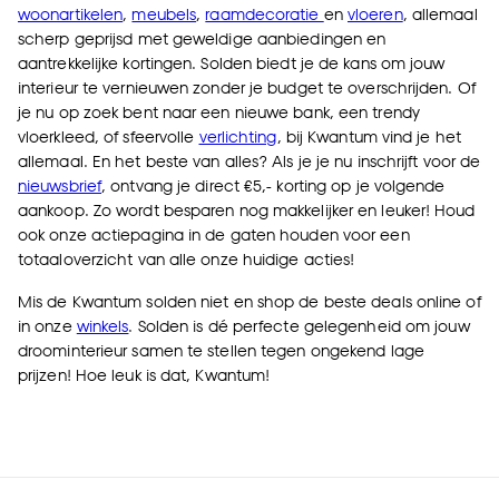
woonartikelen
,
meubels
,
raamdecoratie
en
vloeren
, allemaal
scherp geprijsd met geweldige aanbiedingen en
aantrekkelijke kortingen. Solden biedt je de kans om jouw
interieur te vernieuwen zonder je budget te overschrijden. Of
je nu op zoek bent naar een nieuwe bank, een trendy
vloerkleed, of sfeervolle
verlichting
, bij Kwantum vind je het
allemaal. En het beste van alles? Als je je nu inschrijft voor de
nieuwsbrief
, ontvang je direct €5,- korting op je volgende
aankoop. Zo wordt besparen nog makkelijker en leuker! Houd
ook onze
actiepagina
in de gaten houden voor een
totaaloverzicht van alle onze huidige acties!
Mis de Kwantum solden niet en shop de beste deals online of
in onze
winkels
. Solden is dé perfecte gelegenheid om jouw
droominterieur samen te stellen tegen ongekend lage
prijzen! Hoe leuk is dat, Kwantum!