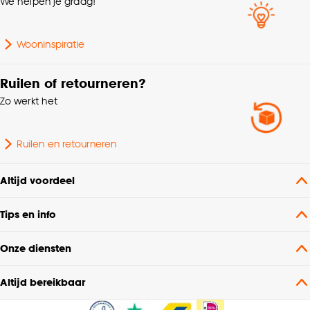
We helpen je graag!
Wooninspiratie
Ruilen of retourneren?
Zo werkt het
Ruilen en retourneren
Altijd voordeel
Tips en info
Onze diensten
Altijd bereikbaar