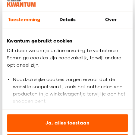
Woondossier vloerkleden
Toestemming
Details
Over
Kwantum gebruikt cookies
Dit doen we om je online ervaring te verbeteren.
Sommige cookies zijn noodzakelijk, terwijl andere
optioneel zijn.
Noodzakelijke cookies zorgen ervoor dat de
Schoonmaken en onderhoud
website soepel werkt, zoals het onthouden van
producten in je winkelwagentje terwijl je aan het
shoppen bent.
Analytische cookies (optioneel) helpen ons de
website te verbeteren voor jou en al onze andere
Ja, alles toestaan
klanten.