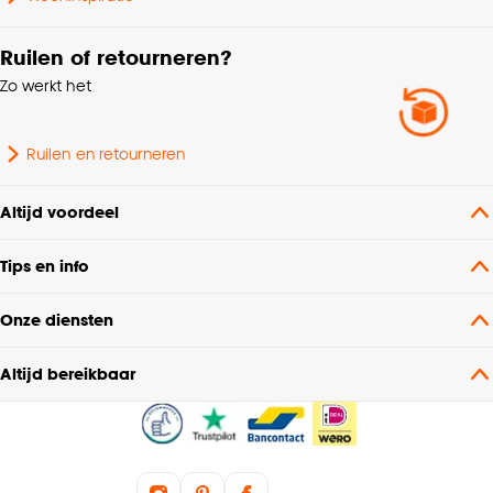
Ruilen of retourneren?
Zo werkt het
Ruilen en retourneren
Altijd voordeel
Tips en info
Onze diensten
Altijd bereikbaar