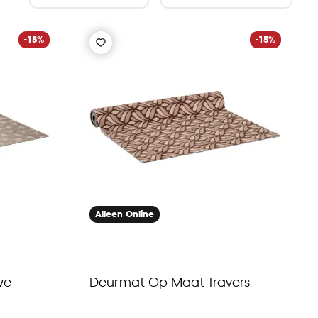
-15%
-15%
Alleen Online
we
Deurmat Op Maat Travers