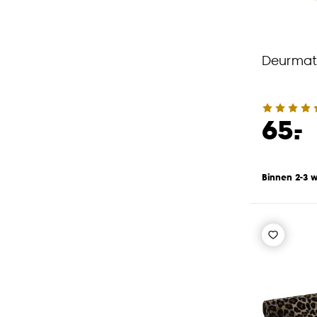
Deurmat 
-
65.
Binnen 2-3 