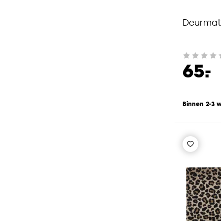
Deurmat 
-
65.
Binnen 2-3 