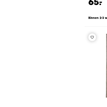
-
65.
Binnen 2-3 