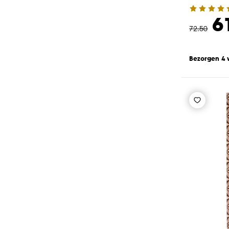
6
72
.
50
Bezorgen 4