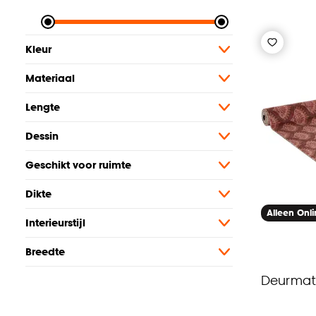
Kleur
Materiaal
Lengte
Dessin
Geschikt voor ruimte
Dikte
Alleen Onl
Interieurstijl
Breedte
Deurmat