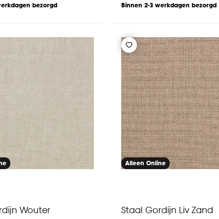
werkdagen bezorgd
Binnen 2-3 werkdagen bezorgd
ine
Alleen Online
rdijn Wouter
Staal Gordijn Liv Zand