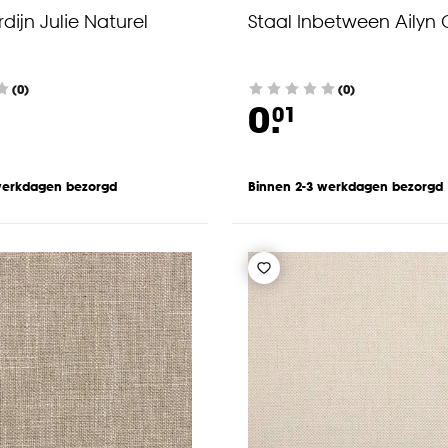
dijn Julie Naturel
Staal Inbetween Ailyn 
(0)
(0)
0.
01
werkdagen bezorgd
Binnen 2-3 werkdagen bezorgd