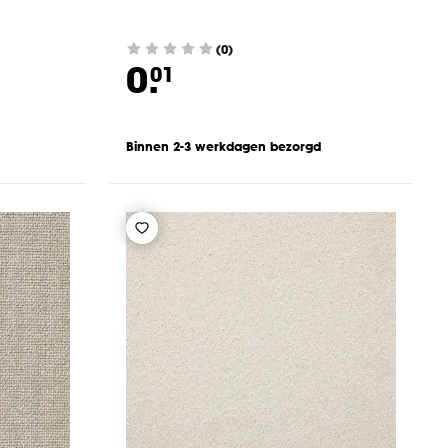
(0)
0.
01
Binnen 2-3 werkdagen bezorgd