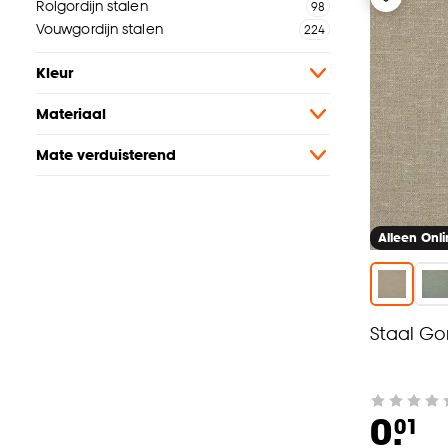
Rolgordijn stalen
Vouwgordijn stalen
Kleur
Materiaal
Mate verduisterend
Alleen Onl
Staal Gor
0.
01