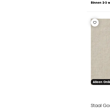
Binnen 2-3 
Alleen Onl
Staal Go