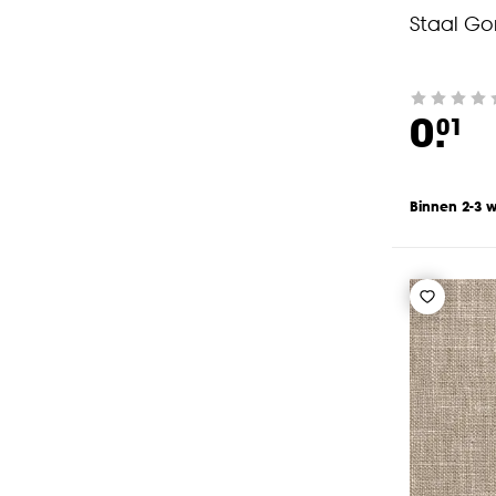
Staal Gor
0.
01
Binnen 2-3 