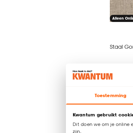
Alleen Onl
Staal Go
0.
01
Toestemming
Binnen 2-3 
Kwantum gebruikt cooki
Dit doen we om je online e
zijn.