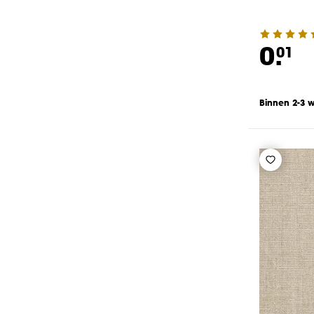
0.
01
Binnen 2-3 