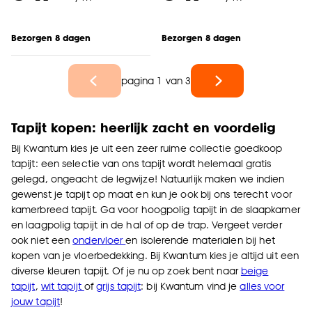
Bezorgen 8 dagen
Bezorgen 8 dagen
pagina 1 van 3
Tapijt kopen: heerlijk zacht en voordelig
Bij Kwantum kies je uit een zeer ruime collectie goedkoop
tapijt: een selectie van ons tapijt wordt helemaal gratis
gelegd, ongeacht de legwijze! Natuurlijk maken we indien
gewenst je tapijt op maat en kun je ook bij ons terecht voor
kamerbreed tapijt. Ga voor hoogpolig tapijt in de slaapkamer
en laagpolig tapijt in de hal of op de trap. Vergeet verder
ook niet een
ondervloer
en isolerende materialen bij het
kopen van je vloerbedekking. Bij Kwantum kies je altijd uit een
diverse kleuren tapijt. Of je nu op zoek bent naar
beige
tapijt
,
wit tapijt
of
grijs tapijt
: bij Kwantum vind je
alles voor
jouw tapijt
!