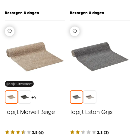
Bezorgen 8 dagen
Bezorgen 8 dagen
Tijdelijk uitverkocht
+
4
Tapijt Marvell Beige
Tapijt Eston Grijs
3.5
(
4
)
2.3
(
3
)