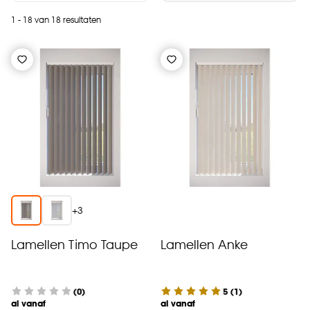
1 - 18 van 18 resultaten
+
3
Lamellen Timo Taupe
Lamellen Anke
(0)
5
(
1
)
al vanaf
al vanaf