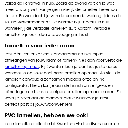
volledige lichtinval in huis. Zodra de avond valt en je wat
meer privacy wilt, kan je gemakkelijk de lamellen helemaal
sluiten. En wat dacht je van de isolerende werking tijdens de
koude wintermaanden? De warmte blijft heerlijk in huis
wanneer jij de verticale lamellen sluit. Kortom, verticale
lamellen zijn een ideale toevoeging in huis!
Lamellen voor ieder raam
Past één van onze vele standaardmaten niet bij de
afmetingen van jouw raam of ramen? Kies dan voor verticale
lamellen op maat
. Bij Kwantum ben je aan het juiste adres
wanneer je op zoek bent naar lamellen op maat. Je stelt de
lamellen eenvoudig zelf samen middels onze online
configurator. Hierbij kun je aan de hand van zelfgekozen
afmetingen en kleuren je eigen lamellen op maat maken. Zo
weet je zeker dat de raamdecoratie waarvoor je kiest
perfect past bij jouw woonwensen!
PVC lamellen, hebben we ook!
In de lamellen collectie bij Kwantum vind je diverse soorten