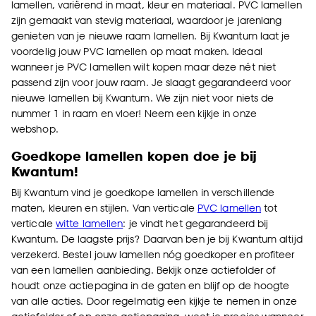
lamellen, variërend in maat, kleur en materiaal. PVC lamellen
zijn gemaakt van stevig materiaal, waardoor je jarenlang
genieten van je nieuwe raam lamellen. Bij Kwantum laat je
voordelig jouw PVC lamellen op maat maken. Ideaal
wanneer je PVC lamellen wilt kopen maar deze nét niet
passend zijn voor jouw raam. Je slaagt gegarandeerd voor
nieuwe lamellen bij Kwantum. We zijn niet voor niets de
nummer 1 in raam en vloer! Neem een kijkje in onze
webshop.
Goedkope lamellen kopen doe je bij
Kwantum!
Bij Kwantum vind je goedkope lamellen in verschillende
maten, kleuren en stijlen. Van verticale
PVC lamellen
tot
verticale
witte lamellen
: je vindt het gegarandeerd bij
Kwantum. De laagste prijs? Daarvan ben je bij Kwantum altijd
verzekerd. Bestel jouw lamellen nóg goedkoper en profiteer
van een lamellen aanbieding. Bekijk onze actiefolder of
houdt onze actiepagina in de gaten en blijf op de hoogte
van alle acties. Door regelmatig een kijkje te nemen in onze