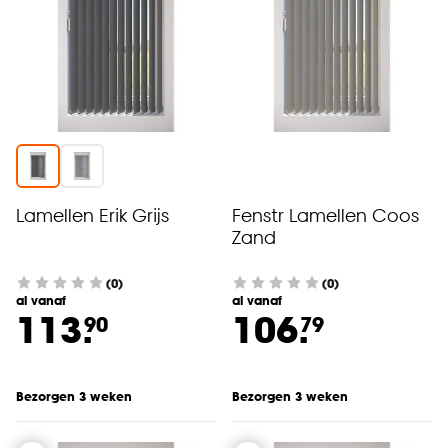
Lamellen Erik Grijs
Fenstr Lamellen Coos
Zand
(0)
(0)
al vanaf
al vanaf
113.
106.
90
79
Bezorgen 3 weken
Bezorgen 3 weken