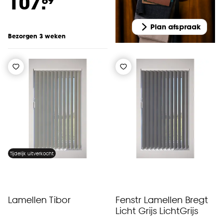
107.
kan aanpassen, bekijk hiervoor onze
cookieverklaring
.
Plan afspraak
Bezorgen 3 weken
Tijdelijk uitverkocht
Lamellen Tibor
Fenstr Lamellen Bregt
Licht Grijs LichtGrijs