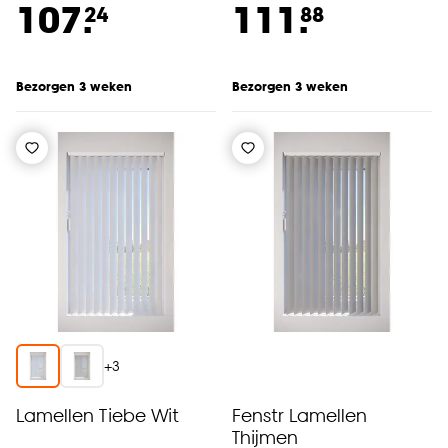
107.
111.
24
88
Bezorgen 3 weken
Bezorgen 3 weken
+
3
Lamellen Tiebe Wit
Fenstr Lamellen
Thijmen