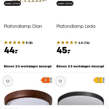
Alleen Online
Alleen Online
Plafondlamp Dian
Plafondlamp Leda
5
(
8
)
4.6
(
14
)
-
-
44.
45.
Binnen 2-3 werkdagen bezorgd
Binnen 2-3 werkdagen bezorgd