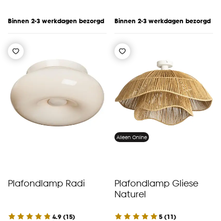
Binnen 2-3 werkdagen bezorgd
Binnen 2-3 werkdagen bezorgd
Alleen Online
Plafondlamp Radi
Plafondlamp Gliese
Naturel
4.9
(
15
)
5
(
11
)