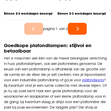
Binnen 2-3 werkdagen bezorgd
Binnen 2-3 werkdagen bezorgd
pagina 1 van 2
Goedkope plafondlampen: stijlvol en
betaalbaar
Het is misschien wel één van de meest belangrijke verlichting
in huis: plafondlampen, ook wel plafonnières genoemd. De
keuze van een plafondlamp is afhankelijk van de grootte van
de ruimte en de sfeer die je wilt creëren. Kies je bijvoorbeeld
voor een industriële plafondlamp of ga je voor
plafondspots
?
Bij Kwantum vind je een ruime collectie met diverse stijlen. Of
je nu op zoek bent naar een grote plafondlamp voor de
woonkamer en slaapkamer of een kleine plafondlamp voor in
de gang: bij Kwantum slaag je altijd voor een plafonnière die
past bij jouw woonwensen. De laagste prijs? Die shop je