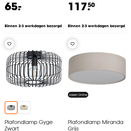
-
65.
117.
50
Binnen 2-3 werkdagen bezorgd
Binnen 2-3 werkdagen bezorgd
Alleen Online
Plafondlamp Gyge
Plafondlamp Miranda
Zwart
Grijs