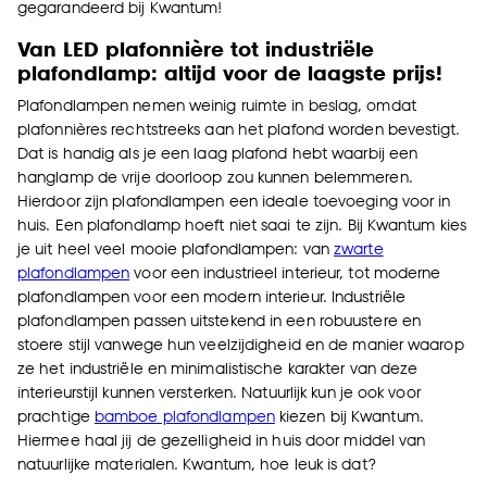
gegarandeerd bij Kwantum!
Van LED plafonnière tot industriële
plafondlamp: altijd voor de laagste prijs!
Plafondlampen nemen weinig ruimte in beslag, omdat
plafonnières rechtstreeks aan het plafond worden bevestigt.
Dat is handig als je een laag plafond hebt waarbij een
hanglamp de vrije doorloop zou kunnen belemmeren.
Hierdoor zijn plafondlampen een ideale toevoeging voor in
huis. Een plafondlamp hoeft niet saai te zijn. Bij Kwantum kies
je uit heel veel mooie plafondlampen: van
zwarte
plafondlampen
voor een industrieel interieur, tot moderne
plafondlampen voor een modern interieur. Industriële
plafondlampen passen uitstekend in een robuustere en
stoere stijl vanwege hun veelzijdigheid en de manier waarop
ze het industriële en minimalistische karakter van deze
interieurstijl kunnen versterken. Natuurlijk kun je ook voor
prachtige
bamboe plafondlampen
kiezen bij Kwantum.
Hiermee haal jij de gezelligheid in huis door middel van
natuurlijke materialen. Kwantum, hoe leuk is dat?