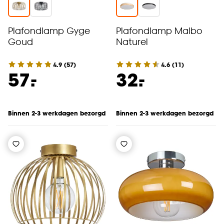
Plafondlamp Gyge
Plafondlamp Malbo
Goud
Naturel
4.9
(
57
)
4.6
(
11
)
-
-
57.
32.
Binnen 2-3 werkdagen bezorgd
Binnen 2-3 werkdagen bezorgd