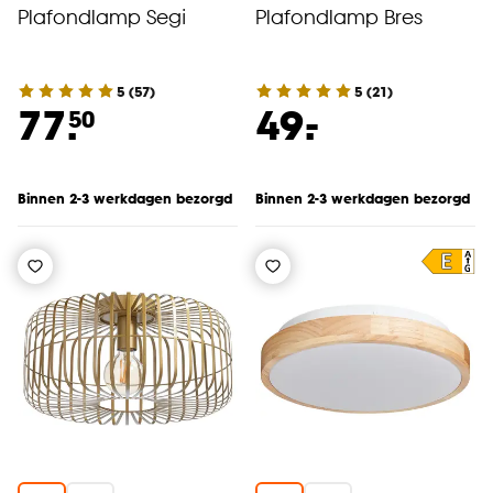
Plafondlamp Segi
Plafondlamp Bres
5
(
57
)
5
(
21
)
-
77.
49.
50
Binnen 2-3 werkdagen bezorgd
Binnen 2-3 werkdagen bezorgd