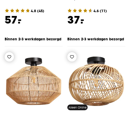
4.8
(
45
)
4.6
(
11
)
-
-
57.
37.
Binnen 2-3 werkdagen bezorgd
Binnen 2-3 werkdagen bezorgd
Alleen Online