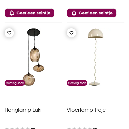
Geef een seintje
Geef een seintje
Coming soon
Coming soon
Hanglamp Luki
Vloerlamp Treje