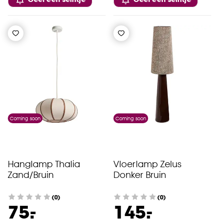
Coming soon
Coming soon
Hanglamp Thalia
Vloerlamp Zelus
Zand/Bruin
Donker Bruin
(0)
(0)
-
-
75.
145.