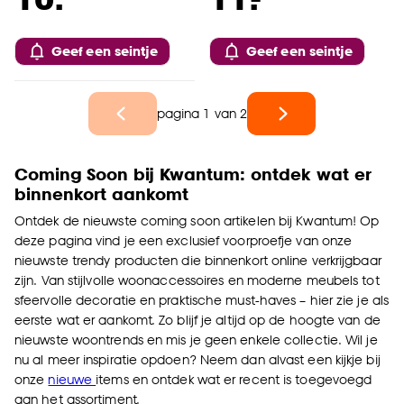
Geef een seintje
Geef een seintje
pagina 1 van 2
Coming Soon bij Kwantum: ontdek wat er
binnenkort aankomt
Ontdek de nieuwste coming soon artikelen bij Kwantum! Op
deze pagina vind je een exclusief voorproefje van onze
nieuwste trendy producten die binnenkort online verkrijgbaar
zijn. Van stijlvolle woonaccessoires en moderne meubels tot
sfeervolle decoratie en praktische must-haves – hier zie je als
eerste wat er aankomt. Zo blijf je altijd op de hoogte van de
nieuwste woontrends en mis je geen enkele collectie. Wil je
nu al meer inspiratie opdoen? Neem dan alvast een kijkje bij
onze
nieuwe
items en ontdek wat er recent is toegevoegd
aan het assortiment.