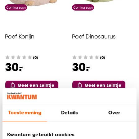
Coming soon
Coming soon
Poef Konijn
Poef Dinosaurus
(0)
(0)
-
-
30.
30.
Geef een seintje
Geef een seintje
Toestemming
Details
Over
Kwantum gebruikt cookies