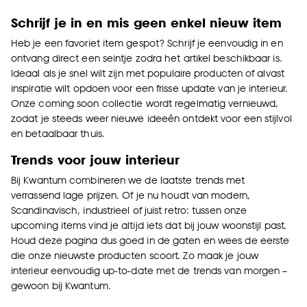
Schrijf je in en mis geen enkel nieuw item
Heb je een favoriet item gespot? Schrijf je eenvoudig in en
ontvang direct een seintje zodra het artikel beschikbaar is.
Ideaal als je snel wilt zijn met populaire producten of alvast
inspiratie wilt opdoen voor een frisse update van je interieur.
Onze coming soon collectie wordt regelmatig vernieuwd,
zodat je steeds weer nieuwe ideeën ontdekt voor een stijlvol
en betaalbaar thuis.
Trends voor jouw interieur
Bij Kwantum combineren we de laatste trends met
verrassend lage prijzen. Of je nu houdt van modern,
Scandinavisch, industrieel of juist retro: tussen onze
upcoming items vind je altijd iets dat bij jouw woonstijl past.
Houd deze pagina dus goed in de gaten en wees de eerste
die onze nieuwste producten scoort. Zo maak je jouw
interieur eenvoudig up-to-date met de trends van morgen –
gewoon bij Kwantum.