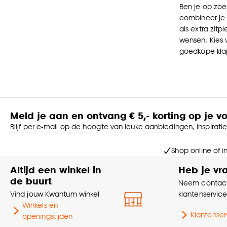
Ben je op zoe
combineer je 
als extra zitpl
wensen. Kies 
goedkope klaps
Meld je aan en ontvang € 5,- korting op je v
Blijf per e-mail op de hoogte van leuke aanbiedingen, inspirati
Shop online of i
Altijd een winkel in
Heb je vr
de buurt
Neem contact
Vind jouw Kwantum winkel
klantenservic
Winkels en
Klantenser
openingstijden