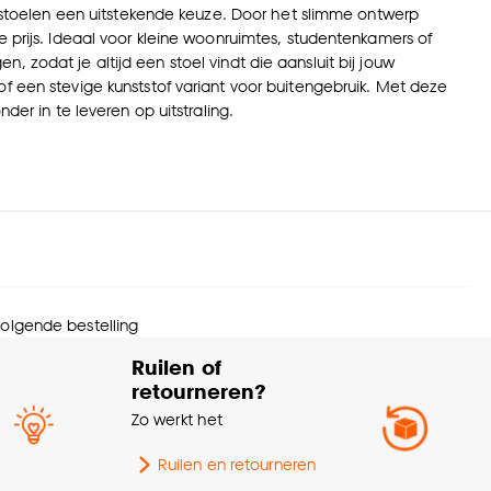
lapstoelen een uitstekende keuze. Door het slimme ontwerp
e prijs. Ideaal voor kleine woonruimtes, studentenkamers of
gen, zodat je altijd een stoel vindt die aansluit bij jouw
f een stevige kunststof variant voor buitengebruik. Met deze
der in te leveren op uitstraling.
 volgende bestelling
Ruilen of
retourneren?
Zo werkt het
Ruilen en retourneren