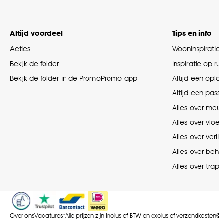
Altijd voordeel
Tips en info
Acties
Wooninspirati
Bekijk de folder
Inspiratie op 
Bekijk de folder in de PromoPromo-app
Altijd een opl
Altijd een pas
Alles over me
Alles over vlo
Alles over verl
Alles over be
Alles over tra
Over ons
Vacatures
*Alle prijzen zijn inclusief BTW en exclusief verzendkosten