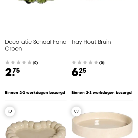
Decoratie Schaal Fano
Tray Hout Bruin
Groen
(0)
(0)
2.
6.
75
25
Binnen 2-3 werkdagen bezorgd
Binnen 2-3 werkdagen bezorgd