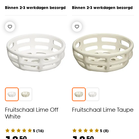
Binnen 2-3 werkdagen bezorgd
Binnen 2-3 werkdagen bezorgd
Fruitschaal Lime Off
Fruitschaal Lime Taupe
White
5
(
16
)
5
(
8
)
50
50