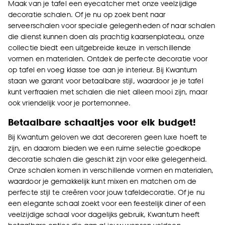
Maak van je tafel een eyecatcher met onze veelzijdige
decoratie schalen. Of je nu op zoek bent naar
serveerschalen voor speciale gelegenheden of naar schalen
die dienst kunnen doen als prachtig kaarsenplateau, onze
collectie biedt een uitgebreide keuze in verschillende
vormen en materialen. Ontdek de perfecte decoratie voor
op tafel en voeg klasse toe aan je interieur. Bij Kwantum
staan we garant voor betaalbare stijl, waardoor je je tafel
kunt verfraaien met schalen die niet alleen mooi zijn, maar
ook vriendelijk voor je portemonnee.
Betaalbare schaaltjes voor elk budget!
Bij Kwantum geloven we dat decoreren geen luxe hoeft te
zijn, en daarom bieden we een ruime selectie goedkope
decoratie schalen die geschikt zijn voor elke gelegenheid.
Onze schalen komen in verschillende vormen en materialen,
waardoor je gemakkelijk kunt mixen en matchen om de
perfecte stijl te creëren voor jouw tafeldecoratie. Of je nu
een elegante schaal zoekt voor een feestelijk diner of een
veelzijdige schaal voor dagelijks gebruik, Kwantum heeft