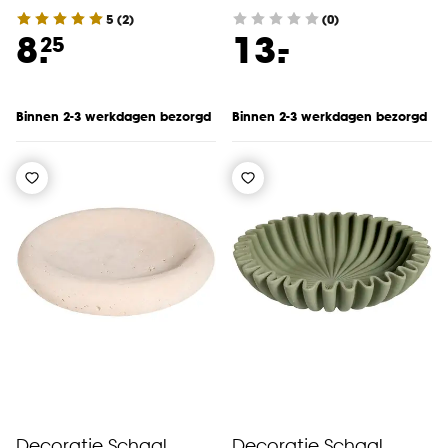
5
(
2
)
(0)
-
8.
13.
25
Binnen 2-3 werkdagen bezorgd
Binnen 2-3 werkdagen bezorgd
Decoratie Schaal
Decoratie Schaal