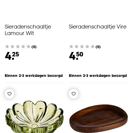
cookieverklaring
.
Sieradenschaaltje
Sieradenschaaltje Vire
Lamour Wit
(0)
(0)
4.
4.
25
50
Binnen 2-3 werkdagen bezorgd
Binnen 2-3 werkdagen bezorgd