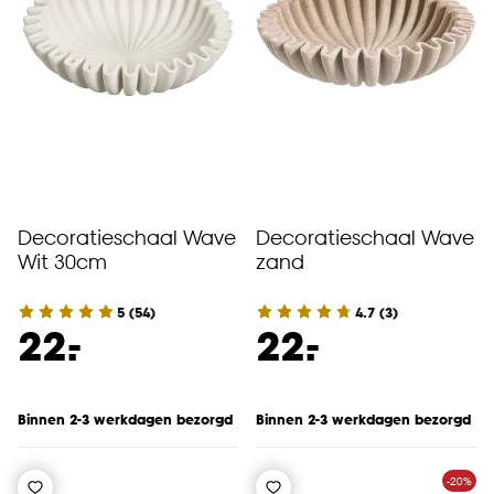
Decoratieschaal Wave
Decoratieschaal Wave
Wit 30cm
zand
5
(
54
)
4.7
(
3
)
-
-
22.
22.
Binnen 2-3 werkdagen bezorgd
Binnen 2-3 werkdagen bezorgd
-20%