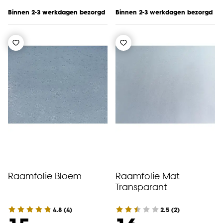
Binnen 2-3 werkdagen bezorgd
Binnen 2-3 werkdagen bezorgd
Raamfolie Bloem
Raamfolie Mat
Transparant
4.8
(
4
)
2.5
(
2
)