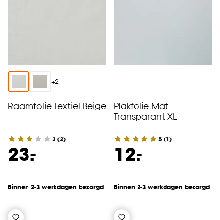
+
2
Raamfolie Textiel Beige
Plakfolie Mat
Transparant XL
3
(
2
)
5
(
1
)
-
-
23.
12.
Binnen 2-3 werkdagen bezorgd
Binnen 2-3 werkdagen bezorgd