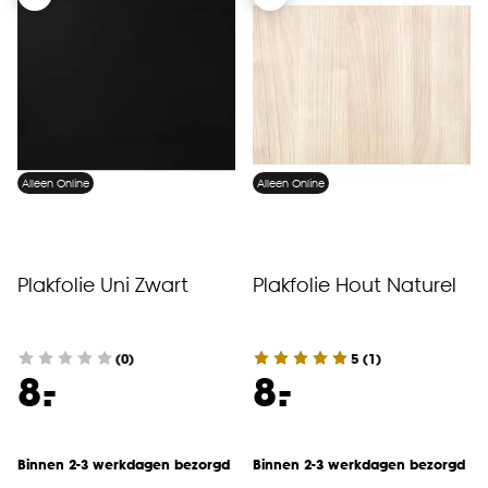
Alleen Online
Alleen Online
Plakfolie Uni Zwart
Plakfolie Hout Naturel
(0)
5
(
1
)
-
-
8.
8.
Binnen 2-3 werkdagen bezorgd
Binnen 2-3 werkdagen bezorgd