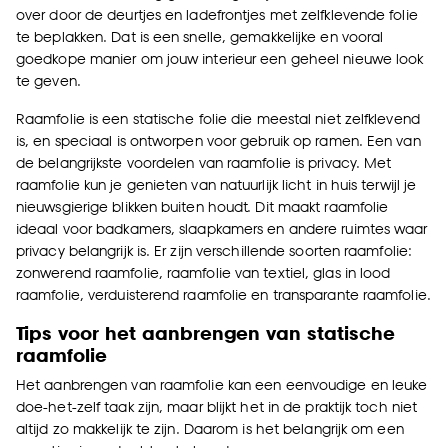
over door de deurtjes en ladefrontjes met zelfklevende folie
te beplakken. Dat is een snelle, gemakkelijke en vooral
goedkope manier om jouw interieur een geheel nieuwe look
te geven.
Raamfolie is een statische folie die meestal niet zelfklevend
is, en speciaal is ontworpen voor gebruik op ramen. Een van
de belangrijkste voordelen van raamfolie is privacy. Met
raamfolie kun je genieten van natuurlijk licht in huis terwijl je
nieuwsgierige blikken buiten houdt. Dit maakt raamfolie
ideaal voor badkamers, slaapkamers en andere ruimtes waar
privacy belangrijk is. Er zijn verschillende soorten raamfolie:
zonwerend raamfolie, raamfolie van textiel, glas in lood
raamfolie, verduisterend raamfolie en transparante raamfolie.
Tips voor het aanbrengen van statische
raamfolie
Het aanbrengen van raamfolie kan een eenvoudige en leuke
doe-het-zelf taak zijn, maar blijkt het in de praktijk toch niet
altijd zo makkelijk te zijn. Daarom is het belangrijk om een