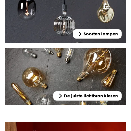
Soorten lampen
De juiste lichtbron kiezen