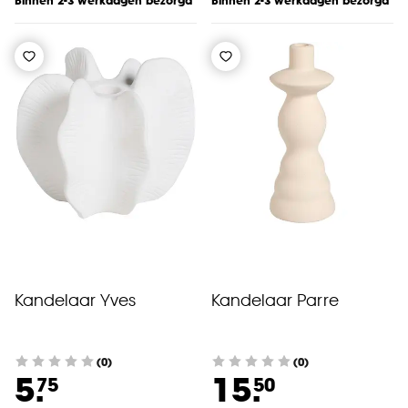
Binnen 2-3 werkdagen bezorgd
Binnen 2-3 werkdagen bezorgd
Kandelaar Yves
Kandelaar Parre
(0)
(0)
5.
15.
75
50