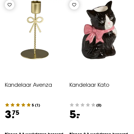
Kandelaar Avenza
Kandelaar Kato
5
(
1
)
(0)
-
3.
5.
75