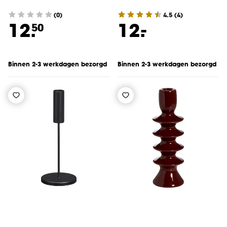
(0)
4.5
(
4
)
-
12.
12.
50
Binnen 2-3 werkdagen bezorgd
Binnen 2-3 werkdagen bezorgd