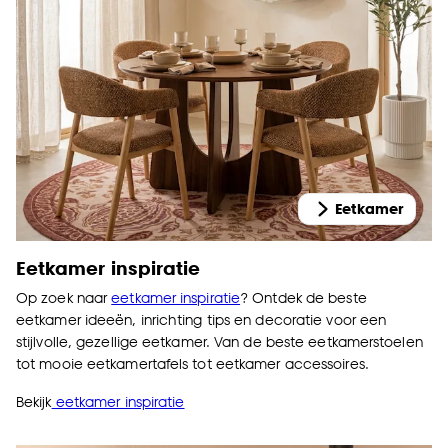
Eetkamer
Eetkamer inspiratie
Op zoek naar
eetkamer inspiratie
? Ontdek de beste
eetkamer ideeën, inrichting tips en decoratie voor een
stijlvolle, gezellige eetkamer. Van de beste eetkamerstoelen
tot mooie eetkamertafels tot eetkamer accessoires.
Bekijk
eetkamer inspiratie