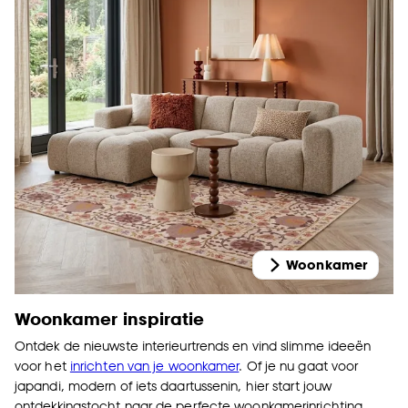
Woonkamer
Woonkamer inspiratie
Ontdek de nieuwste interieurtrends en vind slimme ideeën
voor het
inrichten van je woonkamer
. Of je nu gaat voor
japandi, modern of iets daartussenin, hier start jouw
ontdekkingstocht naar de perfecte woonkamerinrichting.