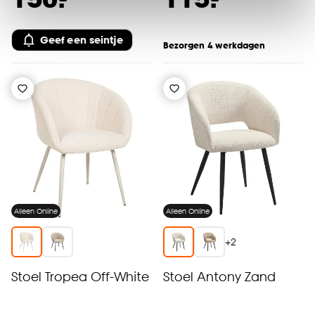
Klik op ‘Ja, alles toestaan’ om gebruik te maken
van alle cookies, of klik op ‘weigeren’ om alleen de
Geef een seintje
noodzakelijke cookies te accepteren. Je kunt er ook
Bezorgen 4 werkdagen
voor kiezen om bepaalde cookies wel of niet te
accepteren door op ‘Cookies aanpassen’ te
klikken.
Goed om te weten is dat je deze keuze altijd nog
kan aanpassen, bekijk hiervoor onze
cookieverklaring
.
Alleen Online
Alleen Online
+
2
Stoel Tropea Off-White
Stoel Antony Zand