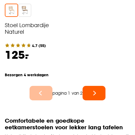
Stoel Lombardije
Naturel
4.7
(
55
)
-
125.
Bezorgen 4 werkdagen
pagina 1 van 2
Comfortabele en goedkope
eetkamerstoelen voor lekker lang tafelen