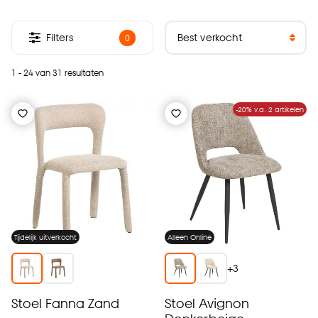
Filters
0
1 - 24 van 31 resultaten
-20% v.a. 2 artikelen
Tijdelijk uitverkocht
Alleen Online
+
3
Stoel Fanna Zand
Stoel Avignon