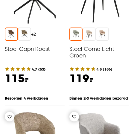
+
2
Stoel Capri Roest
Stoel Como Licht
Groen
4.7
(
53
)
4.8
(
186
)
-
-
115.
119.
Bezorgen 4 werkdagen
Binnen 2-3 werkdagen bezorgd