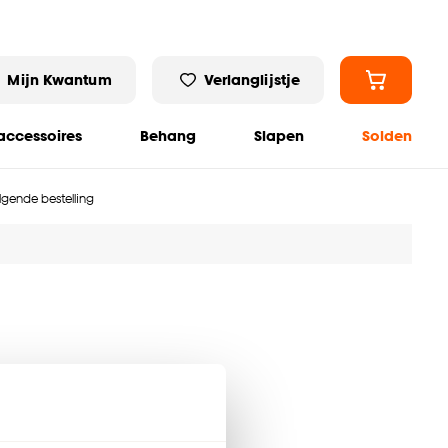
Mijn Kwantum
Verlanglijstje
ccessoires
Behang
Slapen
Solden
olgende bestelling