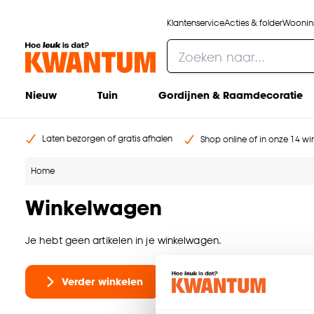
Klantenservice
Acties & folder
Woonins
Nieuw
Tuin
Gordijnen & Raamdecoratie
Laten bezorgen of gratis afhalen
Shop online of in onze 14 win
Home
Winkelwagen
Je hebt geen artikelen in je winkelwagen.
Verder winkelen