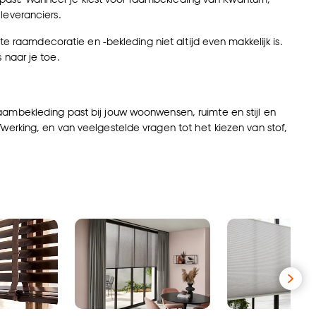
leveranciers.
te raamdecoratie en -bekleding niet altijd even makkelijk is.
 naar je toe.
ambekleding past bij jouw woonwensen, ruimte en stijl en
fwerking, en van veelgestelde vragen tot het kiezen van stof,