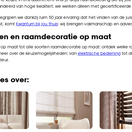
ndeerd van hoge kwaliteit: we werken alleen met gecertificeerde 
grijpen we dankzij ruim 50 jaar ervaring dat het vinden van de juis
st, komt
Kwantum bij jou thuis
: wij brengen vakmanschap en advies
nen en raamdecoratie op maat
 op maat tot alle soorten raamdecoratie op maat: ontdek welke ra
meer over de keuzemogelijkheden: van
elektrische bediening
tot a
leur.
les over: