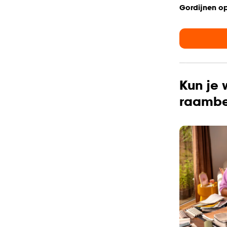
Gordijnen o
Kun je 
raambe