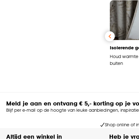
Isolerende g
Houd warmte 
buiten
Meld je aan en ontvang € 5,- korting op je v
Blijf per e-mail op de hoogte van leuke aanbiedingen, inspirati
Shop online of i
Altijd een winkel in
Heb je vr