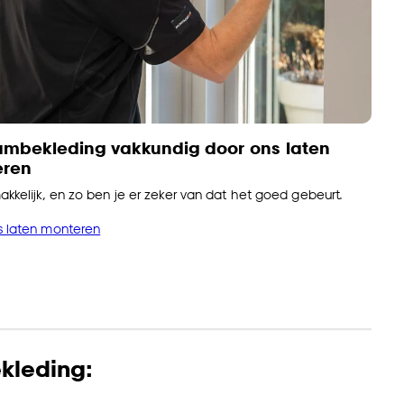
ambekleding vakkundig door ons laten
eren
akkelijk, en zo ben je er zeker van dat het goed gebeurt.
s laten monteren
kleding: