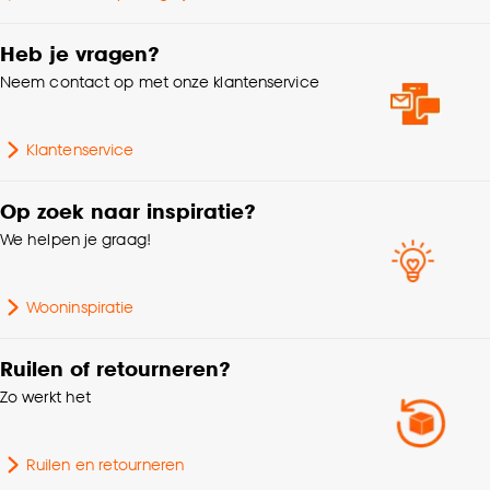
Goed om te weten is dat je deze keuze altijd nog
kan aanpassen, bekijk hiervoor onze
Heb je vragen?
cookieverklaring
.
Neem contact op met onze klantenservice
Klantenservice
Op zoek naar inspiratie?
We helpen je graag!
Wooninspiratie
Ruilen of retourneren?
Zo werkt het
Ruilen en retourneren