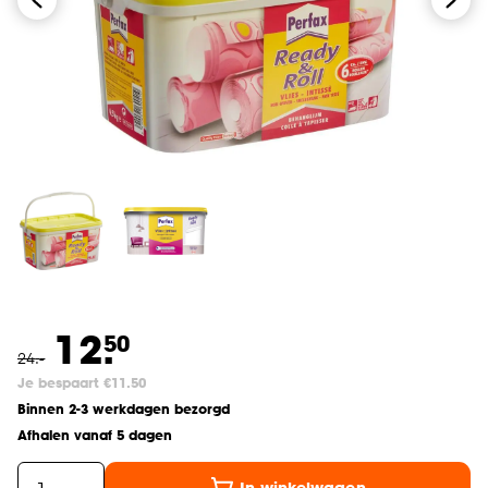
12.
50
24
.
-
Je bespaart €11.50
Binnen 2-3 werkdagen bezorgd
Afhalen vanaf 5 dagen
In winkelwagen