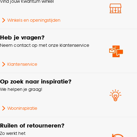
klikken.
Vind jouw Kwantum winkel
Goed om te weten is dat je deze keuze altijd nog
Winkels en openingstijden
kan aanpassen, bekijk hiervoor onze
cookieverklaring
.
Heb je vragen?
Neem contact op met onze klantenservice
Klantenservice
Op zoek naar inspiratie?
We helpen je graag!
Wooninspiratie
Ruilen of retourneren?
Zo werkt het