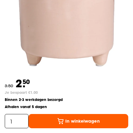
2.
50
3
.
50
Je bespaart €1.00
Binnen 2-3 werkdagen bezorgd
Afhalen vanaf 5 dagen
In winkelwagen