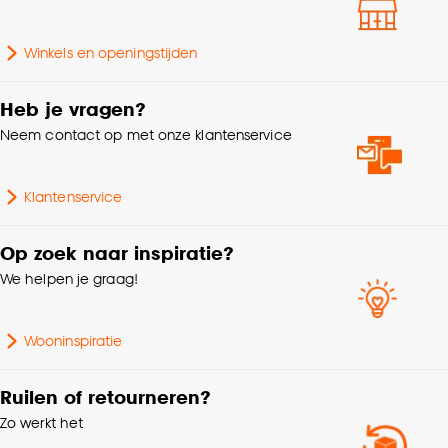
Hoogte
11 CM
Goed om te weten is dat je deze keuze altijd nog
Winkels en openingstijden
kan aanpassen, bekijk hiervoor onze
Breedte
12 CM
cookieverklaring
.
Heb je vragen?
Vorm
Rond
Neem contact op met onze klantenservice
Kleurtint
Roze
Klantenservice
Interieurstijl
Kleurrijk
Op zoek naar inspiratie?
We helpen je graag!
Lengte
12 CM
Wooninspiratie
Ruilen of retourneren?
Zo werkt het