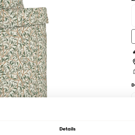
D
Details