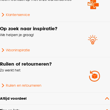
cookieverklaring
.
Breedte
50 CM
Klantenservice
Lengte
75 CM
Op zoek naar inspiratie?
We helpen je graag!
Dessin
Effen
Wooninspiratie
Ruilen of retourneren?
Zo werkt het
Ruilen en retourneren
Altijd voordeel