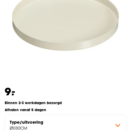
-
9.
Binnen 2-3 werkdagen bezorgd
Afhalen vanaf 5 dagen
Type/uitvoering
Ø030CM