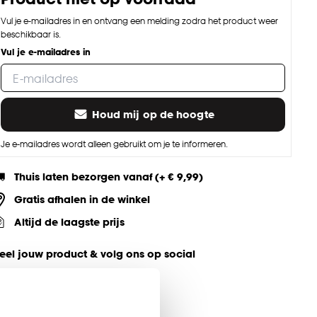
Vul je e-mailadres in en ontvang een melding zodra het product weer
beschikbaar is.
Vul je e-mailadres in
Houd mij op de hoogte
Je e-mailadres wordt alleen gebruikt om je te informeren.
Thuis laten bezorgen vanaf (+ € 9,99)
Gratis afhalen in de winkel
Altijd de laagste prijs
eel jouw product & volg ons op social