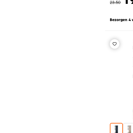
23
.
50
Bezorgen 4