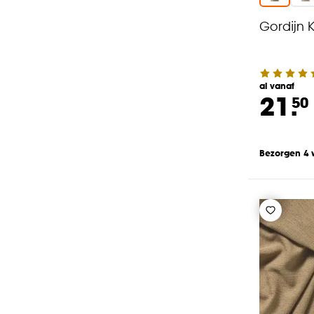
Gordijn 
al vanaf
21.
50
Bezorgen 4