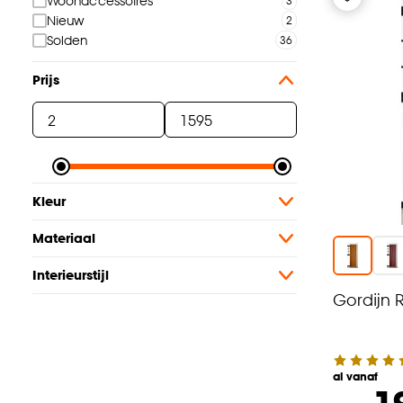
Woonaccessoires
Nieuw
Solden
Prijs
Kleur
Materiaal
Interieurstijl
Gordijn 
al vanaf
1