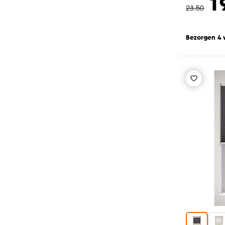
1
23
.
50
Bezorgen 4