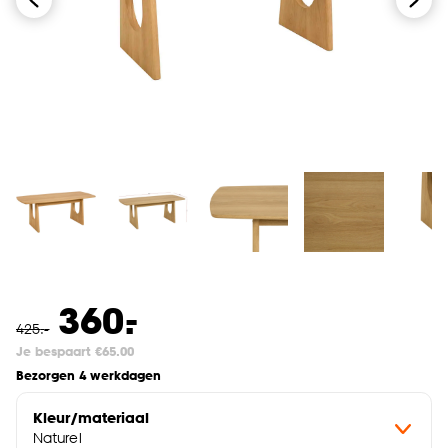
-
360.
425
.
-
Je bespaart €65.00
Bezorgen 4 werkdagen
Kleur/materiaal
Naturel