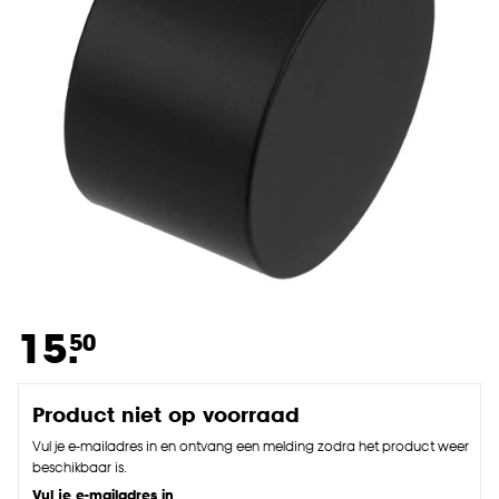
15.
50
Product niet op voorraad
Vul je e-mailadres in en ontvang een melding zodra het product weer
beschikbaar is.
Vul je e-mailadres in