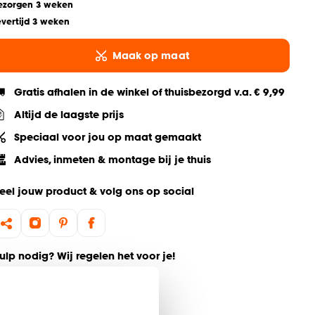
ezorgen 3 weken
evertijd 3 weken
Maak op maat
Gratis afhalen in de winkel of thuisbezorgd v.a. € 9,99
Altijd de laagste prijs
Speciaal voor jou op maat gemaakt
Advies, inmeten & montage bij je thuis
eel jouw product & volg ons op social
ulp nodig? Wij regelen het voor je!
Bestel een kleurstaal