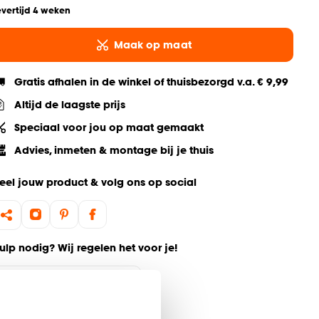
evertijd 4 weken
Maak op maat
Gratis afhalen in de winkel of thuisbezorgd v.a. € 9,99
Altijd de laagste prijs
Speciaal voor jou op maat gemaakt
Advies, inmeten & montage bij je thuis
eel jouw product & volg ons op social
ulp nodig? Wij regelen het voor je!
Bestel een kleurstaal