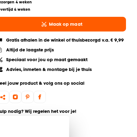
ezorgen 4 weken
evertijd 4 weken
Maak op maat
Gratis afhalen in de winkel of thuisbezorgd v.a. € 9,99
Altijd de laagste prijs
Speciaal voor jou op maat gemaakt
Advies, inmeten & montage bij je thuis
eel jouw product & volg ons op social
ulp nodig? Wij regelen het voor je!
Bestel een kleurstaal