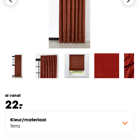
al vanaf
-
22.
Kleur/materiaal
Terra