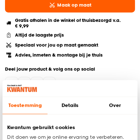
Maak op maat
Gratis afhalen in de winkel of thuisbezorgd v.a.
€ 9,99
Altijd de laagste prijs
Speciaal voor jou op maat gemaakt
Advies, inmeten & montage bij je thuis
Deel jouw product & volg ons op social
Hulp nodig? Wij regelen het voor je!
Toestemming
Details
Over
Bestel een kleurstaal
Kwantum gebruikt cookies
Productomschrijving
Dit doen we om je online ervaring te verbeteren.