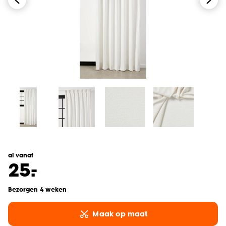
al vanaf
-
25.
Bezorgen 4 weken
Maak op maat