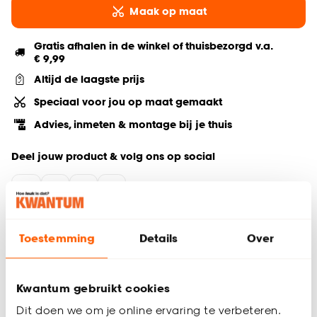
Maak op maat
Gratis afhalen in de winkel of thuisbezorgd v.a.
€ 9,99
Altijd de laagste prijs
Speciaal voor jou op maat gemaakt
Advies, inmeten & montage bij je thuis
Deel jouw product & volg ons op social
Hulp nodig? Wij regelen het voor je!
Toestemming
Details
Over
Bestel een kleurstaal
Kwantum gebruikt cookies
Productomschrijving
Dit doen we om je online ervaring te verbeteren.