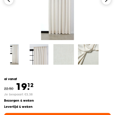
al vanaf
19.
12
22
.
50
Je bespaart €3.38
Bezorgen 4 weken
Levertijd 4 weken