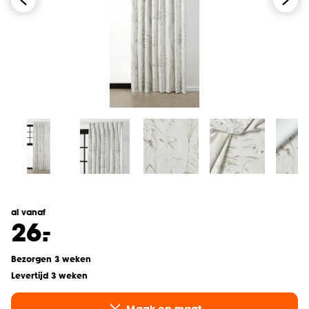
al vanaf
-
26.
Bezorgen 3 weken
Levertijd 3 weken
Maak op maat