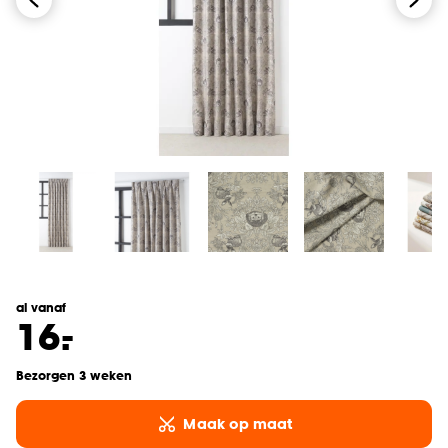
al vanaf
-
16.
Bezorgen 3 weken
Maak op maat