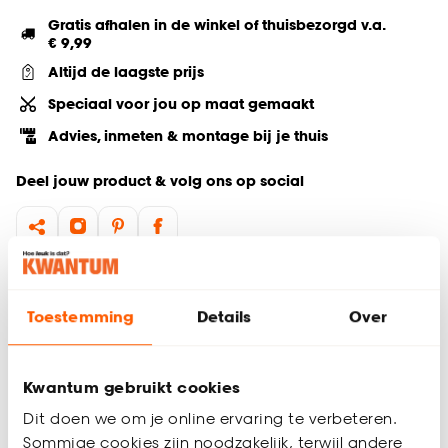
Gratis afhalen in de winkel of thuisbezorgd v.a.
€ 9,99
Altijd de laagste prijs
Speciaal voor jou op maat gemaakt
Advies, inmeten & montage bij je thuis
Deel jouw product & volg ons op social
Hulp nodig? Wij regelen het voor je!
Toestemming
Details
Over
Bestel een kleurstaal
Productomschrijving
Kwantum gebruikt cookies
Lichtdoorlatend
Dit doen we om je online ervaring te verbeteren.
Geweven stof
Sommige cookies zijn noodzakelijk, terwijl andere