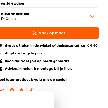
evertijd 4 weken
Kleur/materiaal
Dr.Groen
Maak op maat
Gratis afhalen in de winkel of thuisbezorgd v.a. € 9,99
Altijd de laagste prijs
Speciaal voor jou op maat gemaakt
Advies, inmeten & montage bij je thuis
eel jouw product & volg ons op social