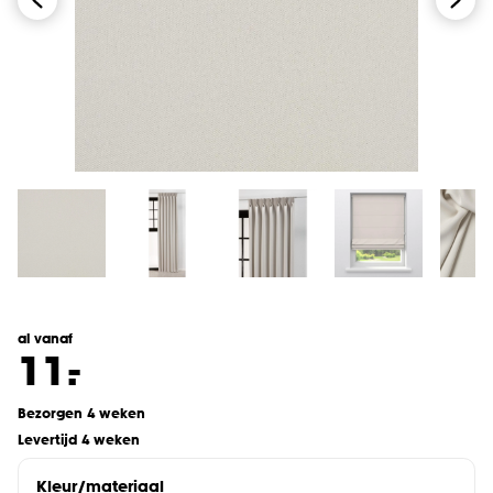
al vanaf
-
11.
Bezorgen 4 weken
Levertijd 4 weken
Kleur/materiaal