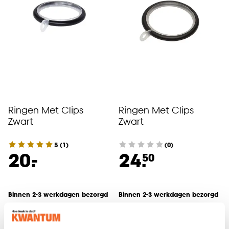
Ringen Met Clips
Ringen Met Clips
Zwart
Zwart
5
(
1
)
(0)
-
20.
24.
50
Binnen 2-3 werkdagen bezorgd
Binnen 2-3 werkdagen bezorgd
Gordijnringen. Want ook de details zijn