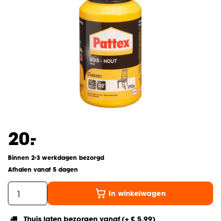
-
20.
Binnen 2-3 werkdagen bezorgd
Afhalen vanaf 5 dagen
In winkelwagen
Thuis laten bezorgen vanaf (+ € 5,99)