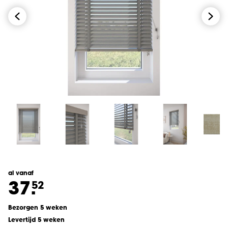
al vanaf
37.
52
Bezorgen 5 weken
Levertijd 5 weken