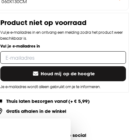
060X130CM
Product niet op voorraad
Vul je e-mailadres in en ontvang een melding zodra het product weer
beschikbaar is.
Vul je e-mailadres in
Houd mij op de hoogte
Je e-mailadres wordt alleen gebruikt om je te informeren.
Thuis laten bezorgen vanaf (+ € 5,99)
Gratis afhalen in de winkel
Altijd de laagste prijs
eel jouw product & volg ons op social