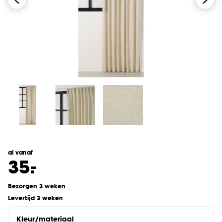
al vanaf
-
35.
Bezorgen 3 weken
Levertijd 3 weken
Kleur/materiaal