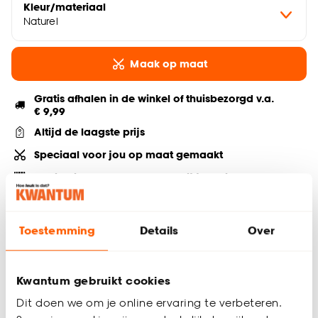
Kleur/materiaal
Naturel
Maak op maat
Gratis afhalen in de winkel of thuisbezorgd v.a.
€ 9,99
Altijd de laagste prijs
Speciaal voor jou op maat gemaakt
Advies, inmeten & montage bij je thuis
Deel jouw product & volg ons op social
Toestemming
Details
Over
Kwantum gebruikt cookies
Productomschrijving
Dit doen we om je online ervaring te verbeteren.
Transparant