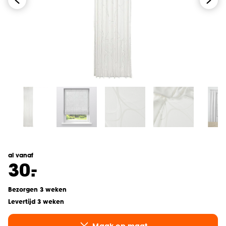
al vanaf
-
30.
Bezorgen 3 weken
Levertijd 3 weken
Maak op maat