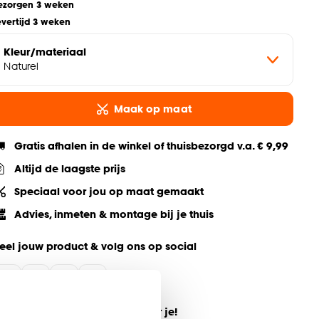
ezorgen 3 weken
evertijd 3 weken
Kleur/materiaal
Naturel
Maak op maat
Gratis afhalen in de winkel of thuisbezorgd v.a. € 9,99
Altijd de laagste prijs
Speciaal voor jou op maat gemaakt
Advies, inmeten & montage bij je thuis
eel jouw product & volg ons op social
ulp nodig? Wij regelen het voor je!