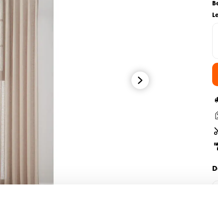
B
L
D
H