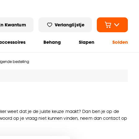
jn Kwantum
Verlanglijstje
ccessoires
Behang
Slapen
Solden
olgende bestelling
eker weet dat je de juiste keuze maakt? Dan ben je op de
ntwoord op je vraag niet kunnen vinden, neem dan contact op