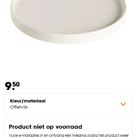
9.
50
Kleur/materiaal
Offwhite
Product niet op voorraad
Vul je e-mailadres in en ontvang een melding zodra het product weer