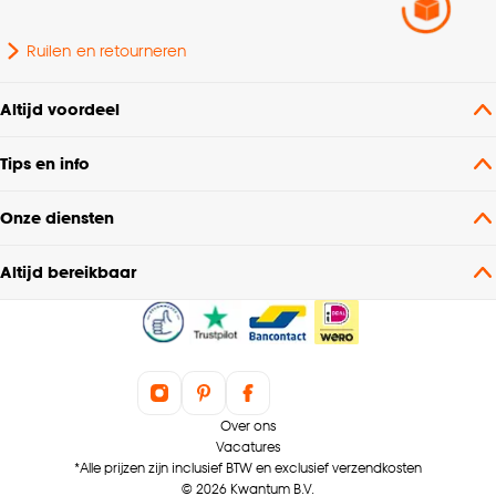
Breedte
140 CM
Ruilen en retourneren
Altijd voordeel
Tips en info
Onze diensten
Altijd bereikbaar
Over ons
Vacatures
*Alle prijzen zijn inclusief BTW en exclusief verzendkosten
© 2026 Kwantum B.V.